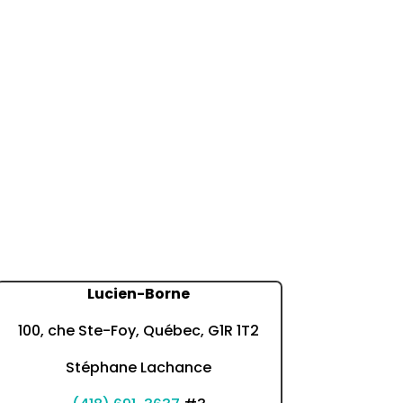
Lucien-Borne
100, che Ste-Foy, Québec, G1R 1T2
Stéphane Lachance