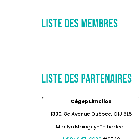
Liste des membres
Liste des partenaires
Cégep Limoilou
1300, 8e Avenue Québec, G1J 5L5
Marilyn Mainguy-Thibodeau