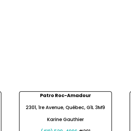
Patro Roc-Amadour
2301, 1re Avenue, Québec, G1L 3M9
Karine Gauthier