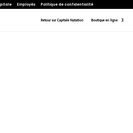
pitale
Employés
Politique de confidentialité
Retour sur Capitale Natation
Boutique en ligne