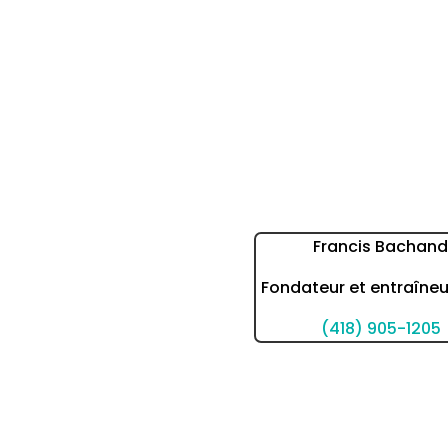
Francis Bachan
Fondateur et entraîne
(418) 905-1205