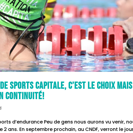
e Sports Capitale, c’est le choix mais
n continuité!
d
orts d’endurance Peu de gens nous aurons vu venir, n
e 2 ans. En septembre prochain, au CNDF, verront le jou