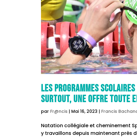
Les programmes scolaires d
surtout, une offre toute e
par
Fr@ncis
|
Mai 16, 2023
|
Francis Bachan
Natation collégiale et cheminement Sp
y travaillons depuis maintenant près d