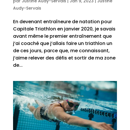
par
Justine Audy-Servais
|
Jan 9, 2023
|
Justine
Audy-Servais
En devenant entraîneure de natation pour
Capitale Triathlon en janvier 2020, je savais
avant même le premier entraînement que
j’ai coaché que j’allais faire un triathlon un
de ces jours, parce que, me connaissant,
j’aime relever des défis et sortir de ma zone
de...